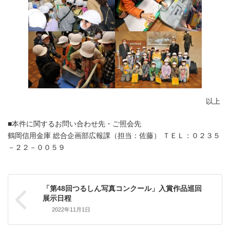
以上
■本件に関するお問い合わせ先・ご照会先
鶴岡信用金庫 総合企画部広報課（担当：佐藤） ＴＥＬ：０２３５
－２２－００５９
「第48回つるしん写真コンクール」入賞作品巡回
展示日程
2022年11月1日