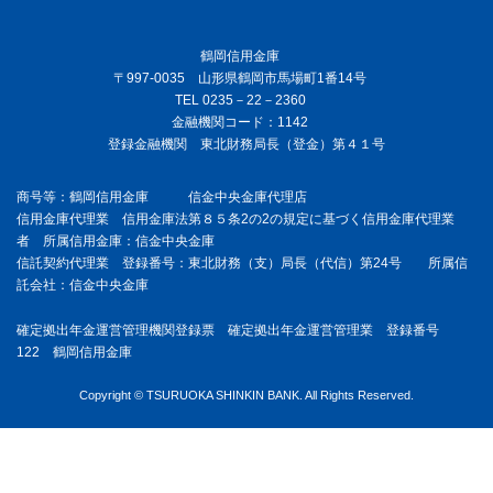
鶴岡信用金庫
〒997-0035 山形県鶴岡市馬場町1番14号
TEL 0235－22－2360
金融機関コード：1142
登録金融機関 東北財務局長（登金）第４１号
商号等：鶴岡信用金庫 信金中央金庫代理店
信用金庫代理業 信用金庫法第８５条2の2の規定に基づく信用金庫代理業
者 所属信用金庫：信金中央金庫
信託契約代理業 登録番号：東北財務（支）局長（代信）第24号 所属信
託会社：信金中央金庫
確定拠出年金運営管理機関登録票 確定拠出年金運営管理業 登録番号
122 鶴岡信用金庫
Copyright © TSURUOKA SHINKIN BANK. All Rights Reserved.