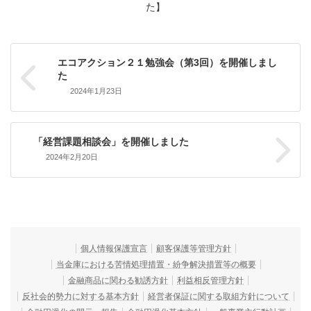
た】
エコアクション２１勉強会（第3回）を開催しまし
た
2024年1月23日
「経営課題相談会」を開催しました
2024年2月20日
個人情報保護宣言
顧客保護等管理方針
当金庫における苦情処理措置・紛争解決措置等の概要
金融商品に関わる勧誘方針
利益相反管理方針
反社会的勢力に対する基本方針
経営者保証に関する取組方針について